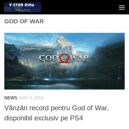
Skip to content
GOD OF WAR
NEWS
MAY 3, 2018
Vânzări record pentru God of War,
disponibil exclusiv pe PS4