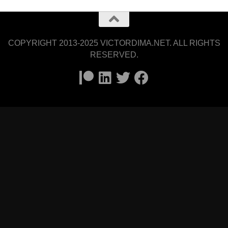
COPYRIGHT 2013-2025 VICTORDIMA.NET. ALL RIGHTS
RESERVED.