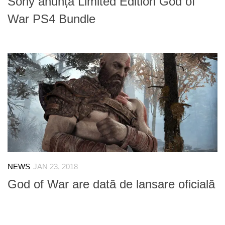
Sony anunță Limited Edition God of
War PS4 Bundle
NEWS
JAN 23, 2018
God of War are dată de lansare oficială