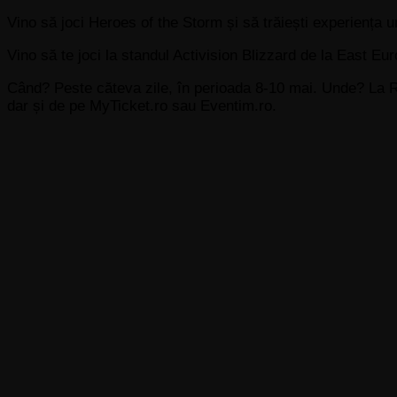
Vino să joci Heroes of the Storm și să trăiești experiența un
Vino să te joci la standul Activision Blizzard de la East 
Când? Peste căteva zile, în perioada 8-10 mai. Unde? La
dar și de pe MyTicket.ro sau Eventim.ro.