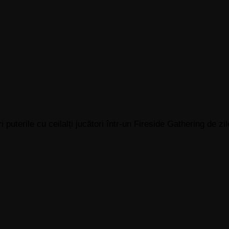
 puterile cu ceilalți jucători într-un Fireside Gathering de 