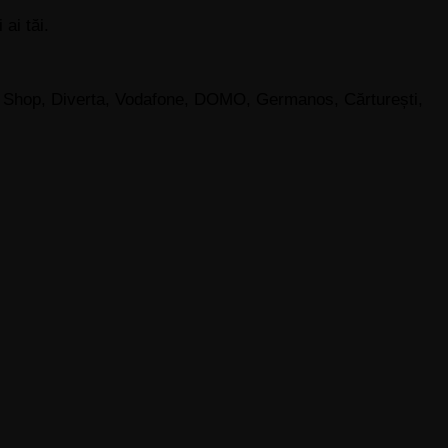
ai tăi.
e Shop, Diverta, Vodafone, DOMO, Germanos, Cărturești,