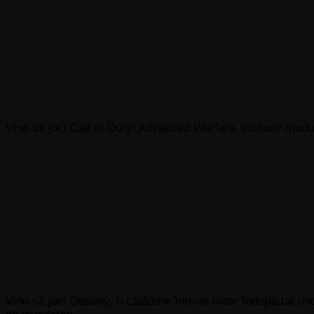
Vino să joci Call of Duty: Advanced Warfare, inclusiv mod
Vino să joci Destiny, o călătorie într-un viitor îndepărtat 