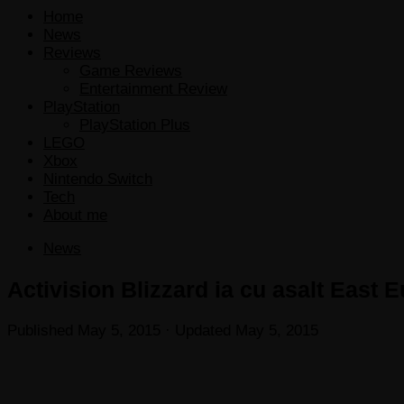
Home
News
Reviews
Game Reviews
Entertainment Review
PlayStation
PlayStation Plus
LEGO
Xbox
Nintendo Switch
Tech
About me
News
Activision Blizzard ia cu asalt East
Published
May 5, 2015
· Updated
May 5, 2015