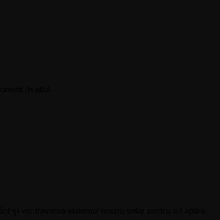
oment în altul.
ânt şi vei traversa sistemul nostru solar pentru a-l apăra