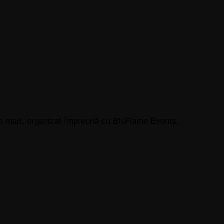
zile mari, organizat împreună cu BluFlame Events.