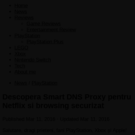
Home
News
Reviews
Game Reviews
Entertainment Review
PlayStation
PlayStation Plus
LEGO
Xbox
Nintendo Switch
Tech
About me
News
/
PlayStation
Descopera Smart DNS Proxy pentru
Netflix si browsing securizat
Published
Mar 11, 2016
· Updated
Mar 11, 2016
Salutare, dragi prieteni, fani PlayStation, Xbox și Apple!