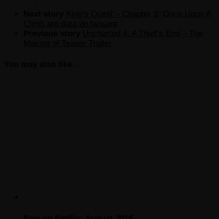
Next story
King’s Quest – Chapter 3: Once Upon A
Climb are data de lansare
Previous story
Uncharted 4: A Thief’s End – The
Making of Teaser Trailer
You may also like...
New on Netflix: August 2016