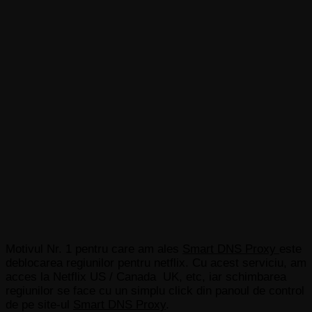
Motivul Nr. 1 pentru care am ales
Smart DNS Proxy
este
deblocarea regiunilor pentru netflix. Cu acest serviciu, am
acces la Netflix US / Canada UK, etc, iar schimbarea
regiunilor se face cu un simplu click din panoul de control
de pe site-ul
Smart DNS Proxy
.