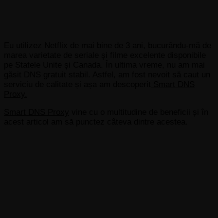
Eu utilizez Netflix de mai bine de 3 ani, bucurându-mă de
marea varietate de seriale și filme excelente disponibile
pe Statele Unite și Canada. În ultima vreme, nu am mai
găsit DNS gratuit stabil. Astfel, am fost nevoit să caut un
serviciu de calitate și așa am descoperit
Smart DNS
Proxy.
Smart DNS Proxy
vine cu o multitudine de beneficii și în
acest articol am să punctez câteva dintre acestea.