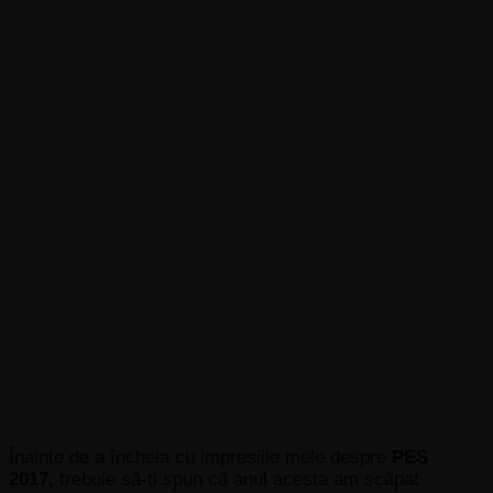
Înainte de a încheia cu impresiile mele despre
PES
2017,
trebuie să-ți spun că anul acesta am scăpat