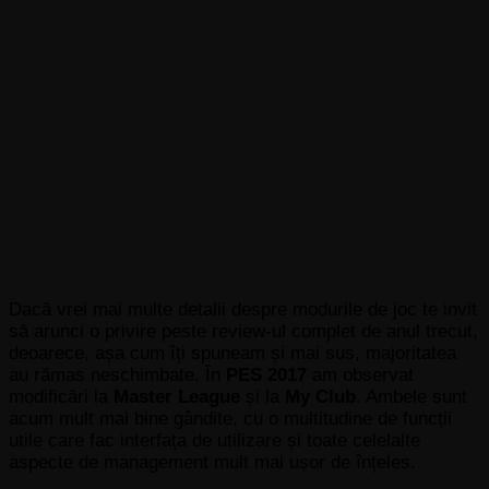
Dacă vrei mai multe detalii despre modurile de joc te invit
să arunci o privire peste review-ul complet de anul trecut,
deoarece, așa cum îți spuneam și mai sus, majoritatea
au rămas neschimbate. În
PES 2017
am observat
modificări la
Master League
și la
My Club
. Ambele sunt
acum mult mai bine gândite, cu o multitudine de funcții
utile care fac interfața de utilizare și toate celelalte
aspecte de management mult mai ușor de înțeles.