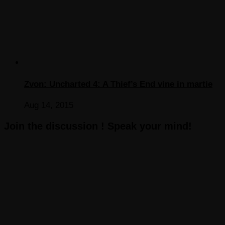
Zvon: Uncharted 4: A Thief’s End vine in martie
Aug 14, 2015
Join the discussion ! Speak your mind!