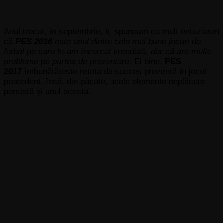
Anul trecut, în septembrie, îți spuneam cu mult entuziasm
că
PES 2016
este unul dintre cele mai bune jocuri de
fotbal pe care le-am încercat vreodată, dar că are multe
probleme pe partea de prezentare.
Ei bine,
PES
2017
îmbunătățește rețeta de succes prezentă în jocul
precedent, însă, din păcate, acele elemente neplăcute
persistă și anul acesta.