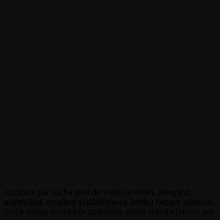
Jucătorii par să fie plini de viață pe teren, alergând,
alunecând, strigând și bătându-se pentru fiecare posesie.
Orice minge trimisă în adâncime poate rezulta într-un gol