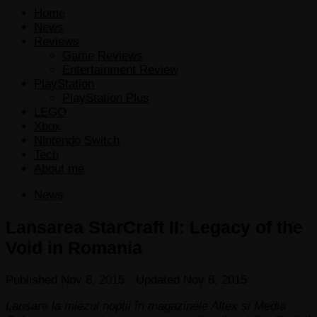
Home
News
Reviews
Game Reviews
Entertainment Review
PlayStation
PlayStation Plus
LEGO
Xbox
Nintendo Switch
Tech
About me
News
Lansarea StarCraft II: Legacy of the
Void in Romania
Published
Nov 8, 2015
· Updated
Nov 8, 2015
Lansare la miezul nopții în magazinele Altex și Media