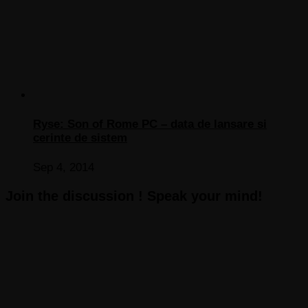
Ryse: Son of Rome PC – data de lansare si
cerinte de sistem
Sep 4, 2014
Join the discussion ! Speak your mind!