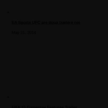
EA Sports UFC are doua trailere noi
May 21, 2014
FIFA 15 Gameplay Features Trailer