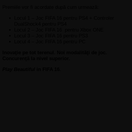
Premiile vor fi acordate după cum urmează:
Locul 1 – Joc FIFA 16 pentru PS4 + Controler
DualShock4 pentru PS4
Locul 2 – Joc FIFA 16 pentru Xbox ONE
Locul 3 – Joc FIFA 16 pentru PS3
Locul 4 – Joc FIFA 16 pentru PC
Inovaţie pe tot terenul. Noi modalităţi de joc.
Concurenţă la nivel superior.
Play Beautiful
in FIFA 16.