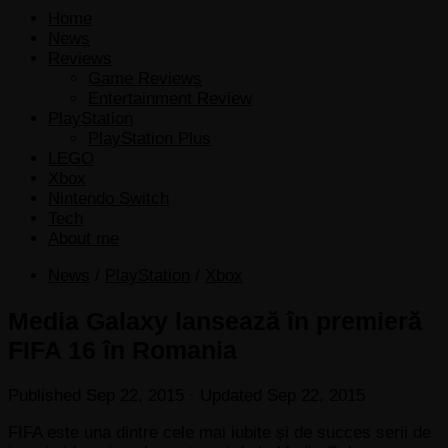
Home
News
Reviews
Game Reviews
Entertainment Review
PlayStation
PlayStation Plus
LEGO
Xbox
Nintendo Switch
Tech
About me
News
/
PlayStation
/
Xbox
Media Galaxy lansează în premieră
FIFA 16 în Romania
Published
Sep 22, 2015
· Updated
Sep 22, 2015
FIFA este una dintre cele mai iubite și de succes serii de