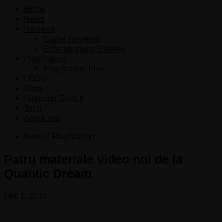
Home
News
Reviews
Game Reviews
Entertainment Review
PlayStation
PlayStation Plus
LEGO
Xbox
Nintendo Switch
Tech
About me
News
/
PlayStation
Patru materiale video noi de la
Quantic Dream
Feb 1, 2015