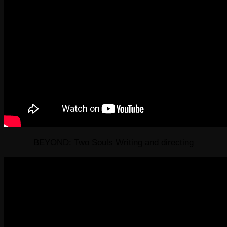
BEYOND: Two Souls Writing and directing