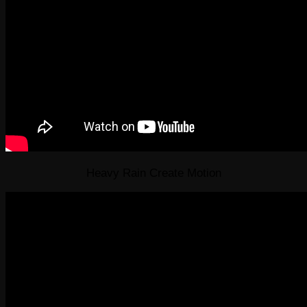
Heavy Rain Create Motion