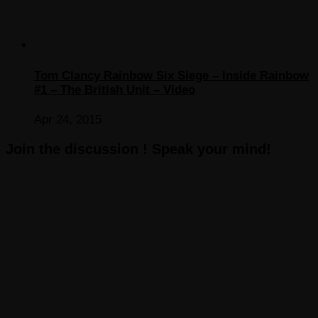
Tom Clancy Rainbow Six Siege – Inside Rainbow
#1 – The British Unit – Video
Apr 24, 2015
Join the discussion ! Speak your mind!