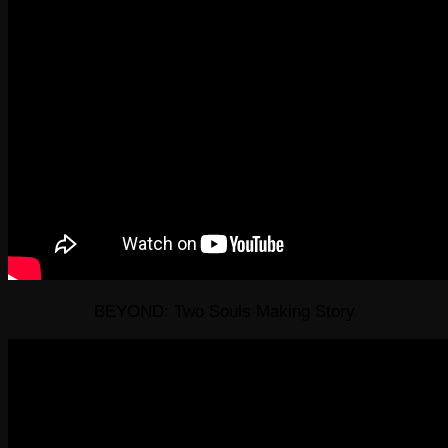
BEYOND: Two Souls Making Story