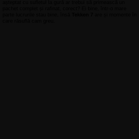
așteptat cu sufletul la gură ar trebui să primească un
pachet complet și rafinat, corect? Ei bine, într-o mare
parte lucrurile stau bine, însă
Tekken 7
are și momente în
care răsuflă cam greu.