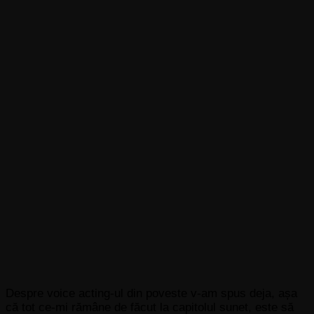
Despre voice acting-ul din poveste v-am spus deja, așa
că tot ce-mi rămâne de făcut la capitolul sunet, este să