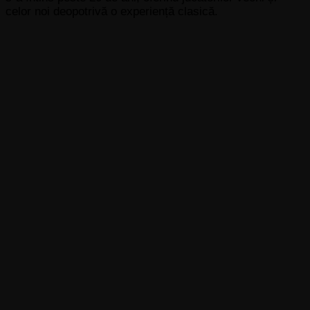
celor noi deopotrivă o experiență clasică.