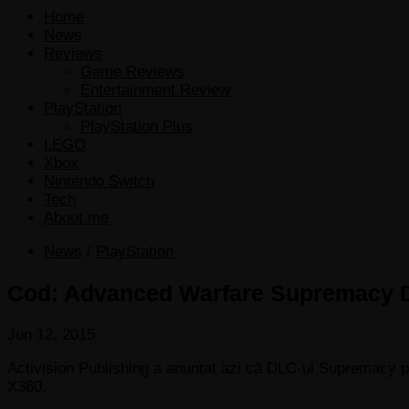
Home
News
Reviews
Game Reviews
Entertainment Review
PlayStation
PlayStation Plus
LEGO
Xbox
Nintendo Switch
Tech
About me
News
/
PlayStation
Cod: Advanced Warfare Supremacy D
Jun 12, 2015
Activision Publishing a anunțat azi că DLC-ul Supremacy pe
X360.