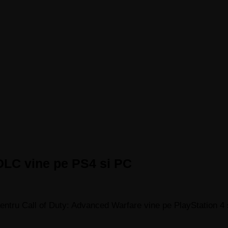
LC vine pe PS4 si PC
ntru Call of Duty: Advanced Warfare vine pe PlayStation 4 ș