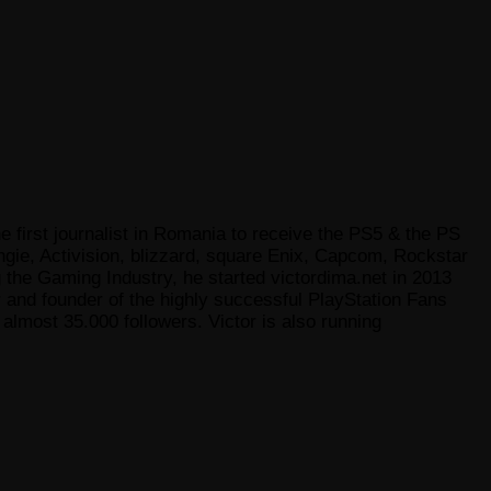
e first journalist in Romania to receive the PS5 & the PS
gie, Activision, blizzard, square Enix, Capcom, Rockstar
he Gaming Industry, he started victordima.net in 2013
r and founder of the highly successful PlayStation Fans
lmost 35.000 followers. Victor is also running