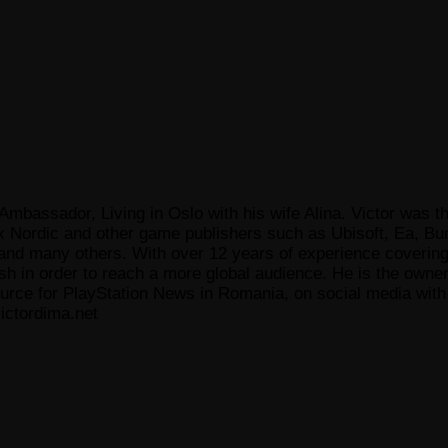
Ambassador, Living in Oslo with his wife Alina. Victor was th
x Nordic and other game publishers such as Ubisoft, Ea, Bun
 many others. With over 12 years of experience covering t
ish in order to reach a more global audience. He is the owne
ce for PlayStation News in Romania, on social media with a
ictordima.net