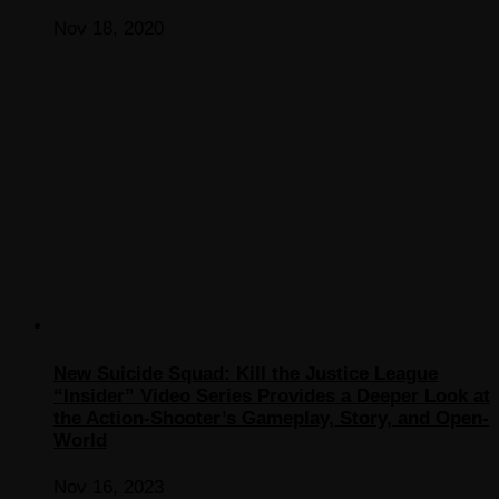
Nov 18, 2020
New Suicide Squad: Kill the Justice League
“Insider” Video Series Provides a Deeper Look at
the Action-Shooter’s Gameplay, Story, and Open-
World
Nov 16, 2023