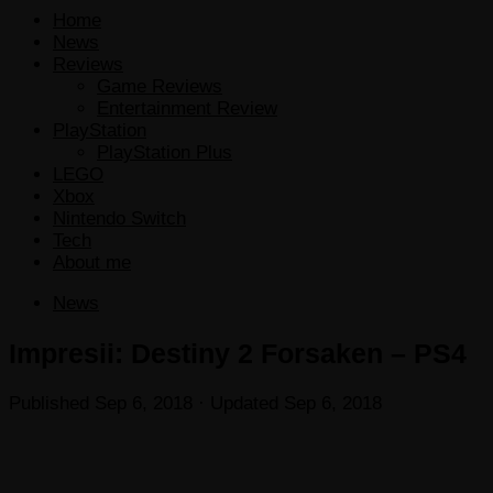
Home
News
Reviews
Game Reviews
Entertainment Review
PlayStation
PlayStation Plus
LEGO
Xbox
Nintendo Switch
Tech
About me
News
Impresii: Destiny 2 Forsaken – PS4
Published
Sep 6, 2018
· Updated
Sep 6, 2018