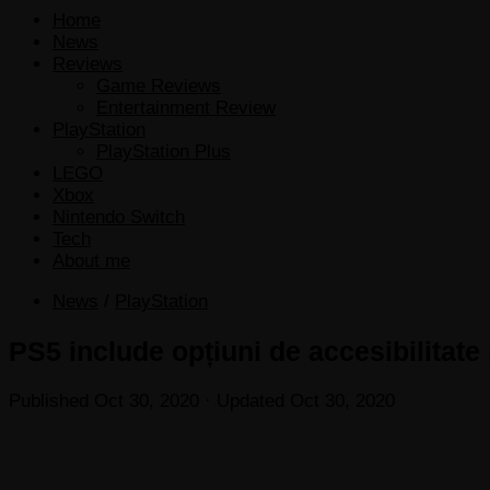
Home
News
Reviews
Game Reviews
Entertainment Review
PlayStation
PlayStation Plus
LEGO
Xbox
Nintendo Switch
Tech
About me
News
/
PlayStation
PS5 include opțiuni de accesibilitate 
Published
Oct 30, 2020
· Updated
Oct 30, 2020