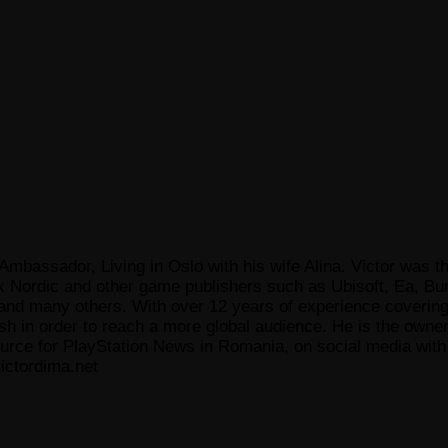
Ambassador, Living in Oslo with his wife Alina. Victor was th
x Nordic and other game publishers such as Ubisoft, Ea, Bun
 many others. With over 12 years of experience covering t
ish in order to reach a more global audience. He is the owne
ce for PlayStation News in Romania, on social media with a
ictordima.net