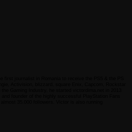
e first journalist in Romania to receive the PS5 & the PS
gie, Activision, blizzard, square Enix, Capcom, Rockstar
he Gaming Industry, he started victordima.net in 2013
r and founder of the highly successful PlayStation Fans
lmost 35.000 followers. Victor is also running