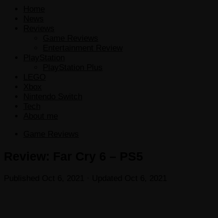
Home
News
Reviews
Game Reviews
Entertainment Review
PlayStation
PlayStation Plus
LEGO
Xbox
Nintendo Switch
Tech
About me
Game Reviews
Review: Far Cry 6 – PS5
Published
Oct 6, 2021
· Updated
Oct 6, 2021