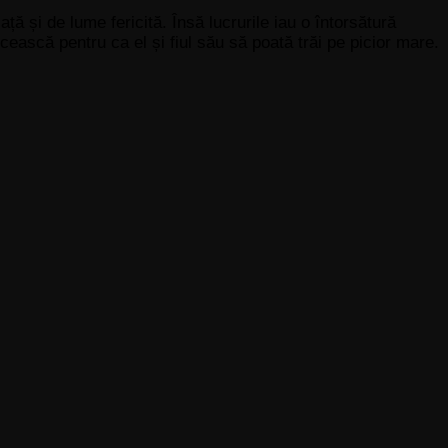
ță și de lume fericită. Însă lucrurile iau o întorsătură
ncească pentru ca el și fiul său să poată trăi pe picior mare.