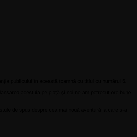
nția publicului în această toamnă cu titlul cu numărul 6.
lansarea acestuia pe piață și noi ne-am petrecut ore bune
estule de spus despre cea mai nouă aventură la care s-a