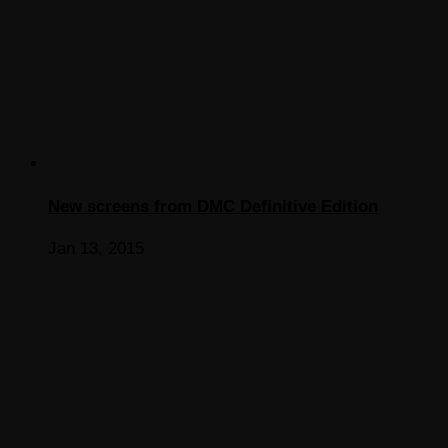
New screens from DMC Definitive Edition
Jan 13, 2015