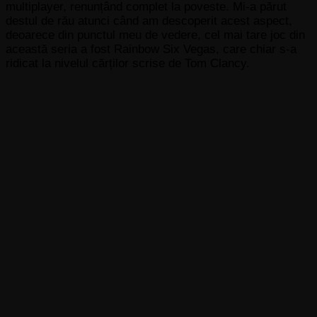
multiplayer, renunțând complet la poveste. Mi-a părut
destul de rău atunci când am descoperit acest aspect,
deoarece din punctul meu de vedere, cel mai tare joc din
această seria a fost Rainbow Six Vegas, care chiar s-a
ridicat la nivelul cărților scrise de Tom Clancy.