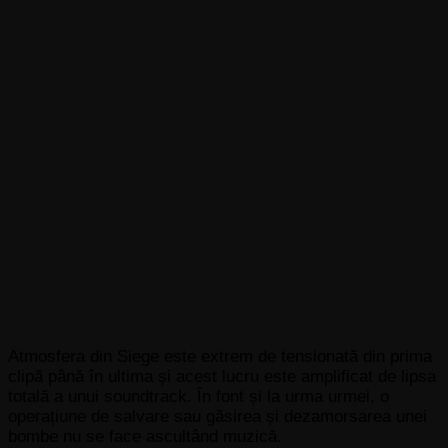
Atmosfera din Siege este extrem de tensionată din prima
clipă până în ultima și acest lucru este amplificat de lipsa
totală a unui soundtrack. În font și la urma urmei, o
operațiune de salvare sau găsirea și dezamorsarea unei
bombe nu se face ascultând muzică.