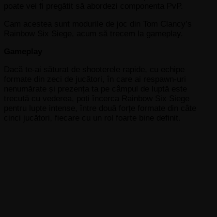
poate vei fi pregătit să abordezi componenta PvP.
Cam acestea sunt modurile de joc din Tom Clancy’s
Rainbow Six Siege, acum să trecem la gameplay.
Gameplay
Dacă te-ai săturat de shooterele rapide, cu echipe
formate din zeci de jucători, în care ai respawn-uri
nenumărate și prezența ta pe câmpul de luptă este
trecută cu vederea, poți încerca Rainbow Six Siege
pentru lupte intense, între două forțe formate din câte
cinci jucători, fiecare cu un rol foarte bine definit.