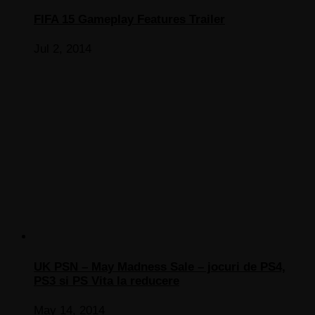
FIFA 15 Gameplay Features Trailer
Jul 2, 2014
UK PSN – May Madness Sale – jocuri de PS4,
PS3 si PS Vita la reducere
May 14, 2014