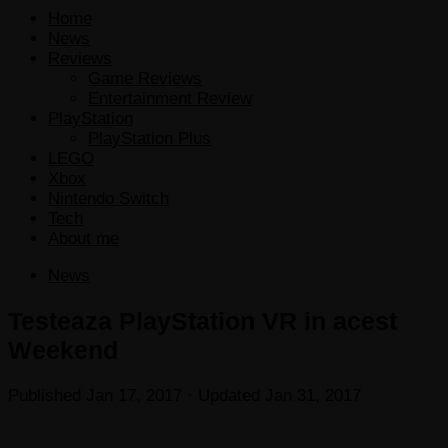
Home
News
Reviews
Game Reviews
Entertainment Review
PlayStation
PlayStation Plus
LEGO
Xbox
Nintendo Switch
Tech
About me
News
Testeaza PlayStation VR in acest
Weekend
Published
Jan 17, 2017
· Updated
Jan 31, 2017