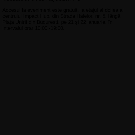
Accesul la eveniment este gratuit, la etajul al doilea al
centrului Impact Hub, din Strada Halelor, nr. 5, lângă
Piața Unirii din București, pe 21 și 22 ianuarie, în
intervalul orar 10:00 -19:00.