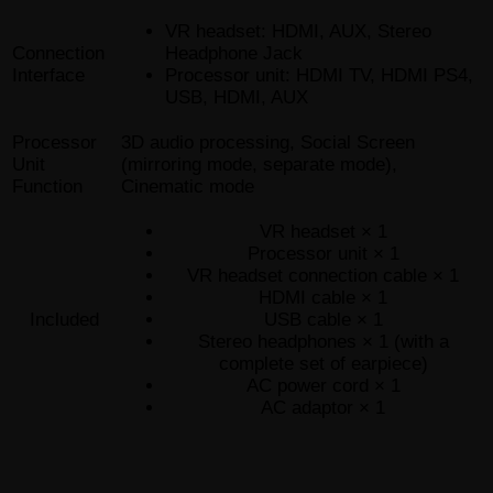
VR headset: HDMI, AUX, Stereo
Headphone Jack
Connection
Processor unit: HDMI TV, HDMI PS4,
Interface
USB, HDMI, AUX
Processor
3D audio processing, Social Screen
Unit
(mirroring mode, separate mode),
Function
Cinematic mode
VR headset × 1
Processor unit × 1
VR headset connection cable × 1
HDMI cable × 1
USB cable × 1
Included
Stereo headphones × 1 (with a
complete set of earpiece)
AC power cord × 1
AC adaptor × 1