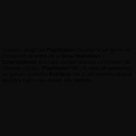
Salutare, dragi fani
PlayStation
! Tocmai ce am primit un
comunicat de presă de la
Sony Interactive
Entertainment
prin care suntem anunțați că ochelarii de
realitate virtuală,
PlayStation VR
vor avea un eveniment
de lansare și pentru
România
, dar și un weekend dedicat
exclusiv celor care doresc să-i testeze.