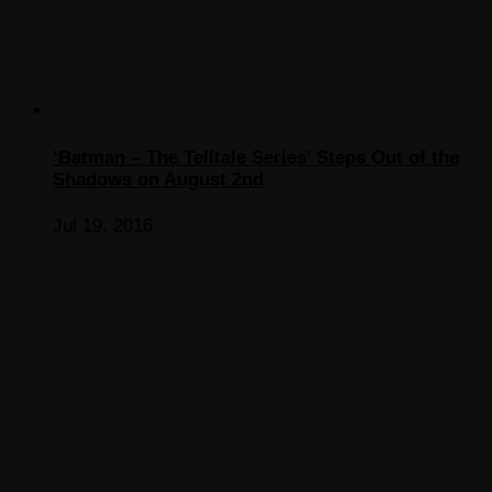
‘Batman – The Telltale Series’ Steps Out of the
Shadows on August 2nd
Jul 19, 2016