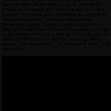
retailerilor Altex, Media Galaxy şi eMAG. Warlords of
Draenor va fi disponibil atât în versiune standard, cât şi
Collector’s Edition, la preţul recomandat de 159,90 RON,
respectiv 299,90 RON. Versiunea standard ofera
posibilitatea creşterii nivelului unui personaj, în timp ce
ediţia de colecţie include în plus coloana sonoră a jocului,
un documentar behind-the-scenes pe DVD şi Blu-ray, un
mouse pad Blackhand, un album cu artwork şi obiecte
virtuale pentru World of Warcraft, StarCraft II, Diablo III şi
Hearthstone.