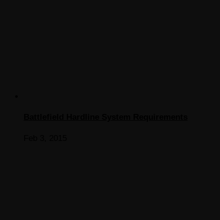
Battlefield Hardline System Requirements
Feb 3, 2015