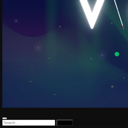
Search
for: