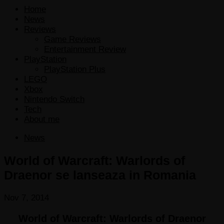
Home
News
Reviews
Game Reviews
Entertainment Review
PlayStation
PlayStation Plus
LEGO
Xbox
Nintendo Switch
Tech
About me
News
World of Warcraft: Warlords of
Draenor se lanseaza in Romania
Nov 7, 2014
World of Warcraft: Warlords of Draenor