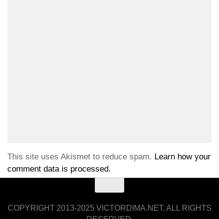
This site uses Akismet to reduce spam.
Learn how your
comment data is processed.
COPYRIGHT 2013-2025 VICTORDIMA.NET. ALL RIGHTS