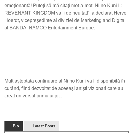
emoționantă! Puteți să mă citați mot-a-mot: Ni no Kuni II:
REVENANT KINGDOM va fi de neuitat!”
, a declarat Hervé
Hoerdt, vicepreședinte al diviziei de Marketing and Digital
al BANDAI NAMCO Entertainment Europe.
Mult așteptata continuare al
Ni no Kuni
va fi disponibilă în
curând, fiind dezvoltat de aceeași artiști vizionari care au
creat universul primului joc.
Bio
Latest Posts