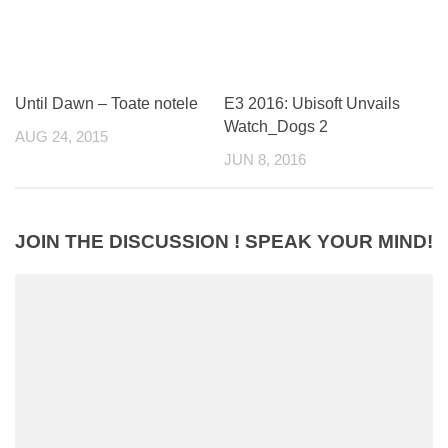
Until Dawn – Toate notele
E3 2016: Ubisoft Unvails
Watch_Dogs 2
AUG 24, 2015
JUN 8, 2016
JOIN THE DISCUSSION ! SPEAK YOUR MIND!