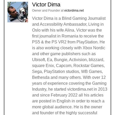
Victor Dima
Owner and Founder
at
victordima.net
Victor Dima is a Blind Gaming Journalist
and Accessibility Ambassador, Living in
Oslo with his wife Alina. Victor was the
first journalist in Romania to receive the
PS5 & the PS VR2 from PlayStation. He
is also working closely with Xbox Nordic
and other game publishers such as
Ubisoft, Ea, Bungie, Activision, blizzard,
square Enix, Capcom, Rockstar Games,
Sega, PlayStation studios, WB Games,
Bethesda and many others. With over 12
years of experience covering the Gaming
Industry, he started victordima.net in 2013
and since February 2022 all his articles
are posted in English in order to reach a
more global audience. He is the owner
and founder of the highly successful