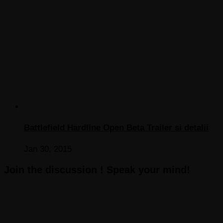
Battlefield Hardline Open Beta Trailer si detalii
Jan 30, 2015
Join the discussion ! Speak your mind!