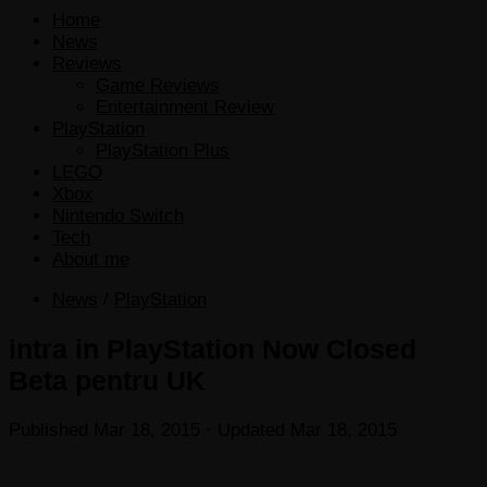
Home
News
Reviews
Game Reviews
Entertainment Review
PlayStation
PlayStation Plus
LEGO
Xbox
Nintendo Switch
Tech
About me
News
/
PlayStation
intra in PlayStation Now Closed
Beta pentru UK
Published
Mar 18, 2015
· Updated
Mar 18, 2015