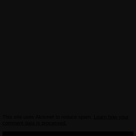
This site uses Akismet to reduce spam.
Learn how your
comment data is processed.
COPYRIGHT 2013-2025 VICTORDIMA.NET. ALL