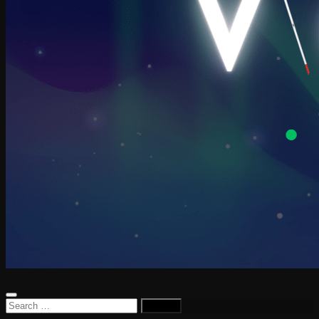
Search
for: