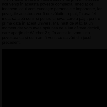
noii veniți în această poveste complexă. Imediat ce
începem jocul vom cunoaște personajele importante, iar
poveștile acestora vor fi dezvăluite treptat, în așa fel
încât să aibă sens și pentru cineva, care a pășit pentru
prima dată în acest univers. Mai mult de atât, la un
moment dat vom avea opțiunea de a lua câteva decizii,
care aparțin de Witcher 2 și în acest fel vom juca
povestea ca și cum am fi venit cu salvări din jocul
precedent.