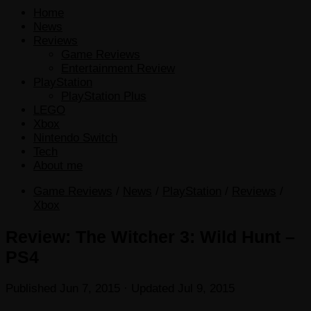
Home
News
Reviews
Game Reviews
Entertainment Review
PlayStation
PlayStation Plus
LEGO
Xbox
Nintendo Switch
Tech
About me
Game Reviews
/
News
/
PlayStation
/
Reviews
/
Xbox
Review: The Witcher 3: Wild Hunt –
PS4
Published
Jun 7, 2015
· Updated
Jul 9, 2015