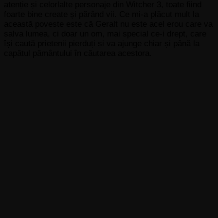
atenție și celorlalte personaje din Witcher 3, toate fiind
foarte bine create și părând vii. Ce mi-a plăcut mult la
această poveste este că Geralt nu este acel erou care va
salva lumea, ci doar un om, mai special ce-i drept, care
își caută prietenii pierduți și va ajunge chiar și până la
capătul pământului în căutarea acestora.