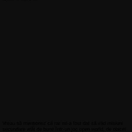
Vreau să menționez că rar mi-a fost dat să văd misiuni
secundare atât de bune într-un joc open world, de obicei