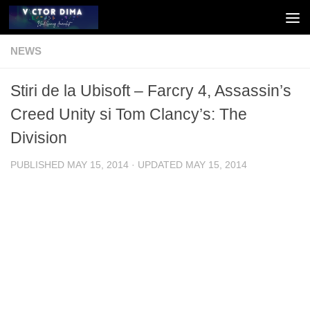
Skip to content
NEWS
Stiri de la Ubisoft – Farcry 4, Assassin’s
Creed Unity si Tom Clancy’s: The
Division
PUBLISHED
MAY 15, 2014
· UPDATED
MAY 15, 2014