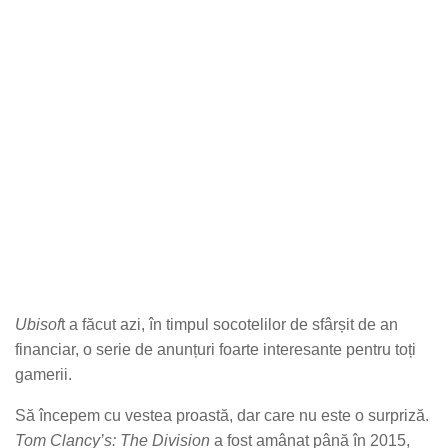
Ubisof
t a făcut azi, în timpul socotelilor de sfârșit de an
financiar, o serie de anunțuri foarte interesante pentru toți
gamerii.
Să începem cu vestea proastă, dar care nu este o surpriză.
Tom Clancy’s: The Division
a fost amânat până în 2015,