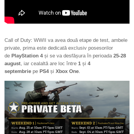
Call of Duty: WWII
va avea două etape de test, ambele
private, prima este dedicată exclusiv posesorilor
de
PlayStation 4
și se va desfășura în perioada
25-28
august
, iar cealaltă are loc între
1
și
4
septembrie
pe
PS4
și
Xbox One
.