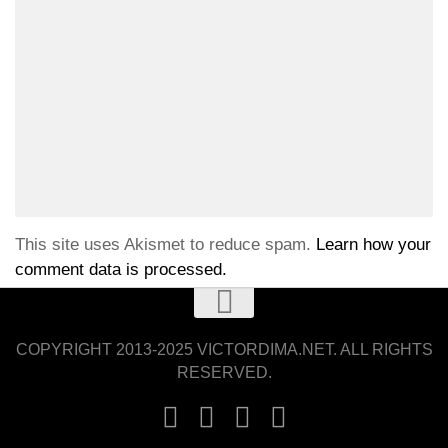
This site uses Akismet to reduce spam.
Learn how your
comment data is processed.
COPYRIGHT 2013-2025 VICTORDIMA.NET. ALL RIGHTS
RESERVED.