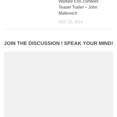
Warfare Exo Zombies
Teaser Trailer – John
Malkovich
DEC 22, 2014
JOIN THE DISCUSSION ! SPEAK YOUR MIND!