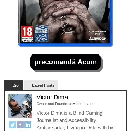
precomandă Acum
Bio
Latest Posts
Victor Dima
Owner and Founder
at
victordima.net
Victor Dima is a Blind Gaming
Journalist and Accessibility
Ambassador, Living in Oslo with his